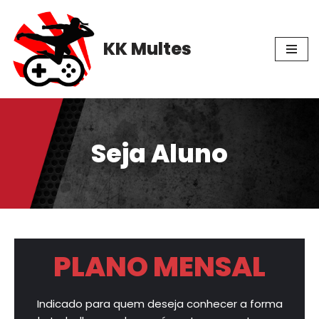
Pular
KK Multes
para
o
conteúdo
Seja Aluno
PLANO MENSAL
Indicado para quem deseja conhecer a forma