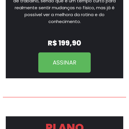
de trabalho, sendo que é um tempo curto para
realmente sentir mudanças no físico, mas já é
possível ver a melhora da rotina e do
conhecimento.
R$ 199,90
ASSINAR
PLANO