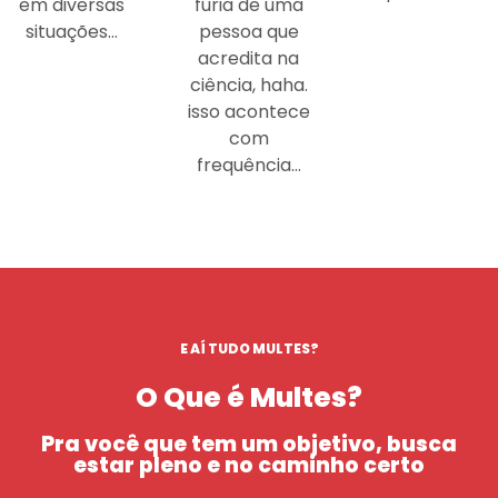
em diversas
fúria de uma
situações…
pessoa que
acredita na
ciência, haha.
isso acontece
com
frequência…
E AÍ TUDO MULTES?
O Que é Multes?
Pra você que tem um objetivo, busca
estar pleno e no caminho certo