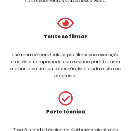
nos treinamentos vistos nesse video.
Tente se filmar
Use uma câmera/celular pra filmar sua execução
e analisar comparando com o video para ter uma
melhor ideia da sua execução, isso ajuda muito no
progresso
Parte técnica
Essa é a parte técnica do Kickboxing inicial, mas