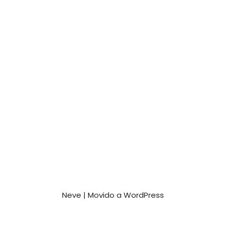
Neve
| Movido a
WordPress
Contato