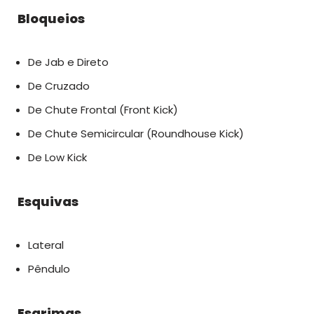
Bloqueios
De Jab e Direto
De Cruzado
De Chute Frontal (Front Kick)
De Chute Semicircular (Roundhouse Kick)
De Low Kick
Esquivas
Lateral
Pêndulo
Esgrimas