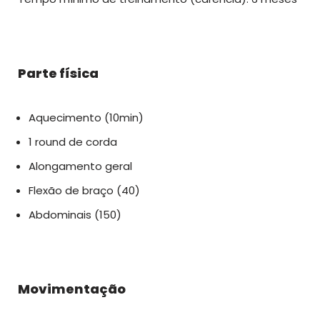
Parte física
Aquecimento (10min)
1 round de corda
Alongamento geral
Flexão de braço (40)
Abdominais (150)
Movimentação