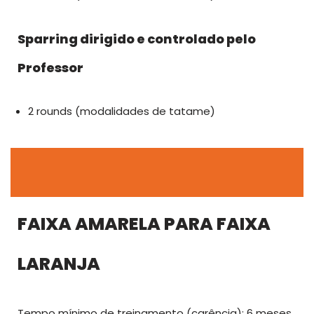
Sparring dirigido e controlado pelo
Professor
2 rounds (modalidades de tatame)
FAIXA AMARELA PARA FAIXA
LARANJA
Tempo mínimo de treinamento (carência): 6 meses