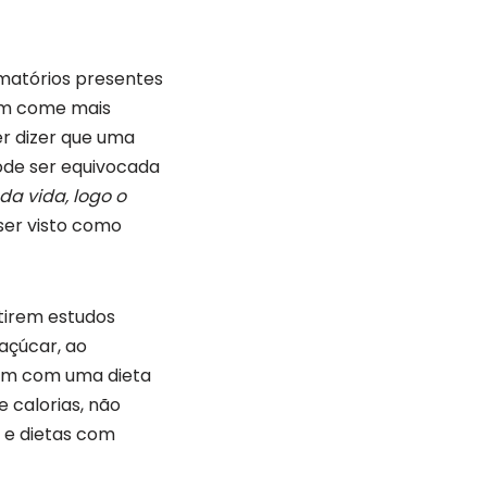
amatórios presentes
uem come mais
er dizer que uma
ode ser equivocada
da vida, logo o
ser visto como
stirem estudos
 açúcar, ao
, um com uma dieta
 calorias, não
r e dietas com