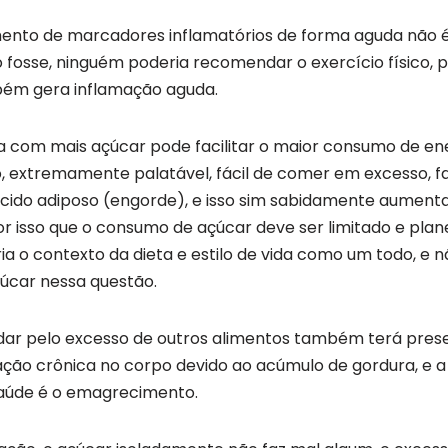
ento de marcadores inflamatórios de forma aguda não 
fosse, ninguém poderia recomendar o exercício físico, p
ém gera inflamação aguda.
a com mais açúcar pode facilitar o maior consumo de ene
o, extremamente palatável, fácil de comer em excesso, 
cido adiposo (engorde), e isso sim sabidamente aumenta
or isso que o consumo de açúcar deve ser limitado e pla
ria o contexto da dieta e estilo de vida como um todo, e n
çúcar nessa questão.
dar pelo excesso de outros alimentos também terá pre
ação crônica no corpo devido ao acúmulo de gordura, e a
aúde é o emagrecimento.