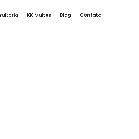
ultoria
KK Multes
Blog
Contato