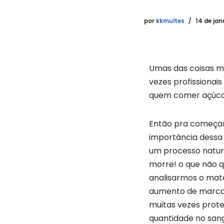
por
kkmultes
14 de jan
Umas das coisas m
vezes profissionai
quem comer açúcar
Então pra começar,
importância dessa r
um processo natura
morre! o que não q
analisarmos o mate
aumento de marcado
muitas vezes prot
quantidade no san