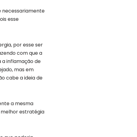
é necessariamente
ois esse
rgia, por esse ser
fazendo com que a
 a inflamação de
nejado, mas em
ão cabe a ideia de
sente a mesma
 melhor estratégia