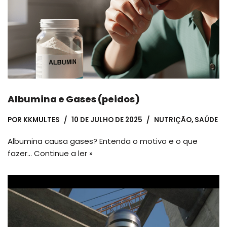
Albumina e Gases (peidos)
POR
KKMULTES
10 DE JULHO DE 2025
NUTRIÇÃO
,
SAÚDE
Albumina causa gases? Entenda o motivo e o que
fazer…
Continue a ler »