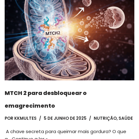
MTCH 2 para desbloquear o
emagrecimento
POR
KKMULTES
5 DE JUNHO DE 2025
NUTRIÇÃO
,
SAÚDE
A chave secreta para queimar mais gordura? O que
a…
Continue a ler »