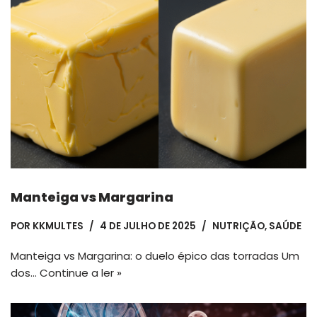
Manteiga vs Margarina
POR
KKMULTES
4 DE JULHO DE 2025
NUTRIÇÃO
,
SAÚDE
Manteiga vs Margarina: o duelo épico das torradas Um
dos…
Continue a ler »