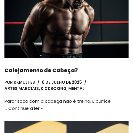
Calejamento de Cabeça?
POR
KKMULTES
6 DE JULHO DE 2025
ARTES MARCIAIS
,
KICKBOXING
,
MENTAL
Parar soco com a cabeça não é treino. É burrice.
…
Continue a ler »