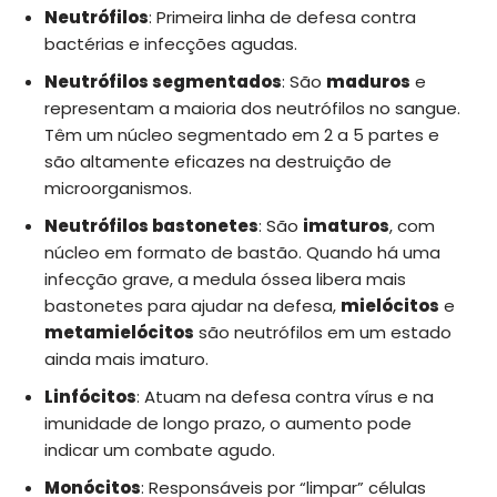
Neutrófilos
: Primeira linha de defesa contra
bactérias e infecções agudas.
Neutrófilos segmentados
: São
maduros
e
representam a maioria dos neutrófilos no sangue.
Têm um núcleo segmentado em 2 a 5 partes e
são altamente eficazes na destruição de
microorganismos.
Neutrófilos bastonetes
: São
imaturos
, com
núcleo em formato de bastão. Quando há uma
infecção grave, a medula óssea libera mais
bastonetes para ajudar na defesa,
mielócitos
e
metamielócitos
são neutrófilos em um estado
ainda mais imaturo.
Linfócitos
: Atuam na defesa contra vírus e na
imunidade de longo prazo, o aumento pode
indicar um combate agudo.
Monócitos
: Responsáveis por “limpar” células