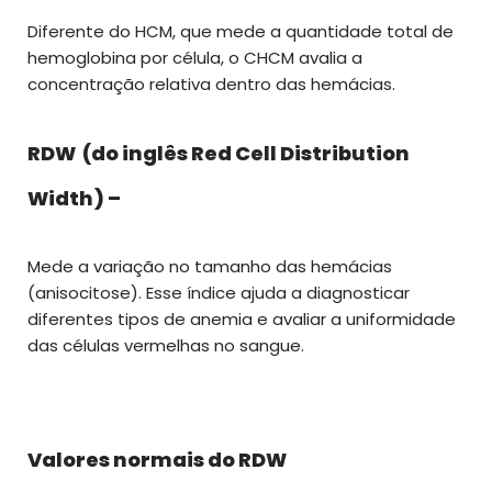
Diferente do HCM, que mede a quantidade total de
hemoglobina por célula, o CHCM avalia a
concentração relativa dentro das hemácias.
RDW (do inglês Red Cell Distribution
Width) –
Mede a variação no tamanho das hemácias
(anisocitose). Esse índice ajuda a diagnosticar
diferentes tipos de anemia e avaliar a uniformidade
das células vermelhas no sangue.
Valores normais do RDW