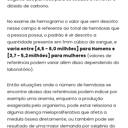
dióxido de carbono.
No exame de hemograma o valor que vem descrito
nesse campo é referente ao total de hemácias que
a pessoa possui, o padrão é vir descrito a
quantidade presente em 1mm cúbico de sangue, e
varia entre [4,5 – 6,0 milhões] para Homens e
[3,7 – 5,2 milhões] para mulheres
(valores de
referência podem variar além disso dependendo do
laboratório).
Então situações onde o número de hemácias se
encontre abaixo das referências podem indicar por
exemplo uma anemia, enquanto a produção
exagerada pelo organismo, pode estar relaciona a
alguma doença mieloproliferativa que afeta a
medula óssea diretamente, ou também pode ser
resultado de uma maior demanda por oxigênio do