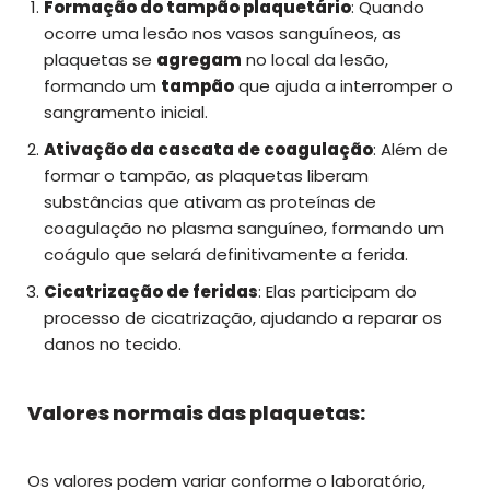
Formação do tampão plaquetário
: Quando
ocorre uma lesão nos vasos sanguíneos, as
plaquetas se
agregam
no local da lesão,
formando um
tampão
que ajuda a interromper o
sangramento inicial.
Ativação da cascata de coagulação
: Além de
formar o tampão, as plaquetas liberam
substâncias que ativam as proteínas de
coagulação no plasma sanguíneo, formando um
coágulo que selará definitivamente a ferida.
Cicatrização de feridas
: Elas participam do
processo de cicatrização, ajudando a reparar os
danos no tecido.
Valores normais das plaquetas:
Os valores podem variar conforme o laboratório,