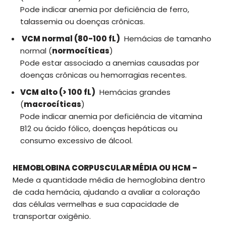
Pode indicar anemia por deficiência de ferro,
talassemia ou doenças crônicas.
VCM normal (80-100 fL)
Hemácias de tamanho
normal (
normocíticas
)
Pode estar associado a anemias causadas por
doenças crônicas ou hemorragias recentes.
VCM alto (> 100 fL)
Hemácias grandes
(
macrocíticas
)
Pode indicar anemia por deficiência de vitamina
B12 ou ácido fólico, doenças hepáticas ou
consumo excessivo de álcool.
HEMOBLOBINA CORPUSCULAR MÉDIA OU HCM –
Mede a quantidade média de hemoglobina dentro
de cada hemácia, ajudando a avaliar a coloração
das células vermelhas e sua capacidade de
transportar oxigênio.