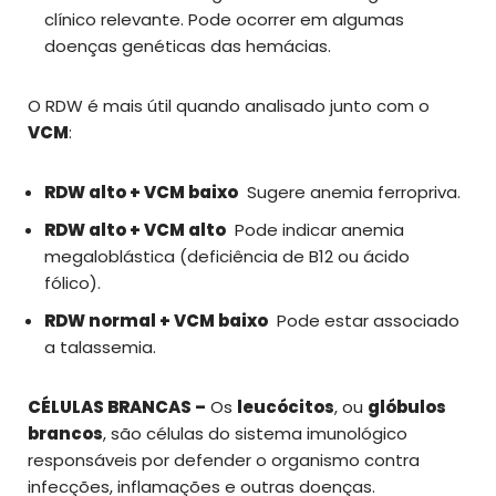
clínico relevante. Pode ocorrer em algumas
doenças genéticas das hemácias.
O RDW é mais útil quando analisado junto com o
VCM
:
RDW alto + VCM baixo
Sugere anemia ferropriva.
RDW alto + VCM alto
Pode indicar anemia
megaloblástica (deficiência de B12 ou ácido
fólico).
RDW normal + VCM baixo
Pode estar associado
a talassemia.
CÉLULAS BRANCAS –
Os
leucócitos
, ou
glóbulos
brancos
, são células do sistema imunológico
responsáveis por defender o organismo contra
infecções, inflamações e outras doenças.