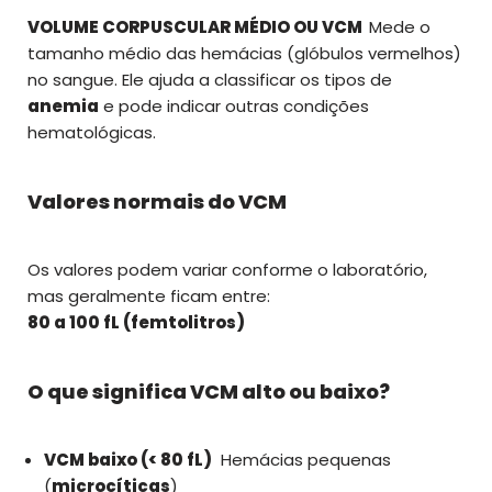
VOLUME CORPUSCULAR MÉDIO OU VCM
Mede o
tamanho médio das hemácias (glóbulos vermelhos)
no sangue. Ele ajuda a classificar os tipos de
anemia
e pode indicar outras condições
hematológicas.
Valores normais do VCM
Os valores podem variar conforme o laboratório,
mas geralmente ficam entre:
80 a 100 fL (femtolitros)
O que significa VCM alto ou baixo?
VCM baixo (< 80 fL)
Hemácias pequenas
(
microcíticas
)