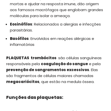
mortas e ajudar na resposta imune, dão origem
aos famosos macrófagos que englobam grandes
moléculas para isolar a ameaça.
Eosinófilos
: Relacionados a alergias e infecções
parasitárias.
Basófilos
: Envolvidos em reações alérgicas e
inflamatórias
PLAQUETAS
trombócitos
são células sanguíneas
responsáveis pela
coagulação do sangue
e pela
prevenção de sangramentos excessivos
. Elas
são fragmentos de células maiores chamadas
megacariócitos
, que estão na medula óssea.
Funções das plaquetas: