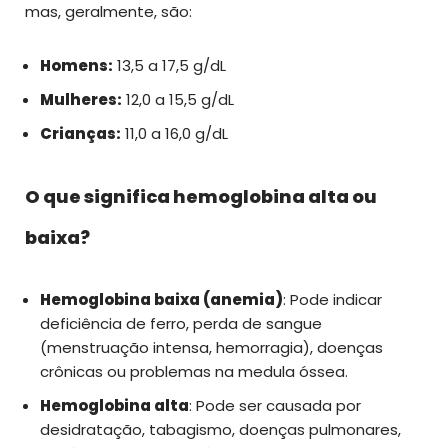
mas, geralmente, são:
Homens:
13,5 a 17,5 g/dL
Mulheres:
12,0 a 15,5 g/dL
Crianças:
11,0 a 16,0 g/dL
O que significa hemoglobina alta ou
baixa?
Hemoglobina baixa (anemia)
: Pode indicar
deficiência de ferro, perda de sangue
(menstruação intensa, hemorragia), doenças
crônicas ou problemas na medula óssea.
Hemoglobina alta
: Pode ser causada por
desidratação, tabagismo, doenças pulmonares,