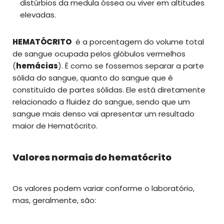
distúrbios da medula óssea ou viver em altitudes
elevadas.
HEMATÓCRITO
é a porcentagem do volume total
de sangue ocupada pelos glóbulos vermelhos
(
hemácias
). É como se fossemos separar a parte
sólida do sangue, quanto do sangue que é
constituído de partes sólidas. Ele está diretamente
relacionado a fluidez do sangue, sendo que um
sangue mais denso vai apresentar um resultado
maior de Hematócrito.
Valores normais do hematócrito
Os valores podem variar conforme o laboratório,
mas, geralmente, são: