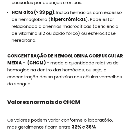
causadas por doenças crônicas.
HCM alto (> 33 pg)
: Indica hemácias com excesso
de hemoglobina (
hipercrômicas
). Pode estar
relacionado a anemias macrocíticas (deficiência
de vitamina B12 ou ácido fólico) ou esferocitose
hereditária.
CONCENTRAÇÃO DE HEMOGLOBINA CORPUSCULAR
MEDIA – (CHCM) –
mede a quantidade relativa de
hemoglobina dentro das hemácias, ou seja, a
concentração dessa proteína nas células vermelhas
do sangue.
Valores normais do CHCM
Os valores podem variar conforme o laboratório,
mas geralmente ficam entre
32% e 36%
.