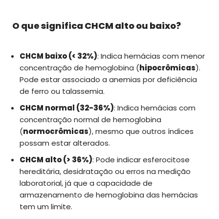
O que significa CHCM alto ou baixo?
CHCM baixo (< 32%)
: Indica hemácias com menor
concentração de hemoglobina (
hipocrômicas
).
Pode estar associado a anemias por deficiência
de ferro ou talassemia.
CHCM normal (32-36%)
: Indica hemácias com
concentração normal de hemoglobina
(
normocrômicas
), mesmo que outros índices
possam estar alterados.
CHCM alto (> 36%)
: Pode indicar esferocitose
hereditária, desidratação ou erros na medição
laboratorial, já que a capacidade de
armazenamento de hemoglobina das hemácias
tem um limite.