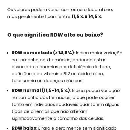
Os valores podem variar conforme o laboratório,
mas geralmente ficam entre
11,5% e 14,5%
.
O que significa RDW alto ou baixo?
RDW aumentado (> 14,5%)
: Indica maior variação
no tamanho das hemácias, podendo estar
associado a anemias por deficiência de ferro,
deficiência de vitamina B12 ou ácido fólico,
talassemia ou doenças crônicas.
RDW normal (11,5-14,5%)
: Indica pouca variação
no tamanho das hemácias, o que pode ocorrer
tanto em indivíduos saudáveis quanto em alguns
tipos de anemias que não alteram
significativamente o tamanho das células.
RDW baixo
: É raro e geralmente sem significado