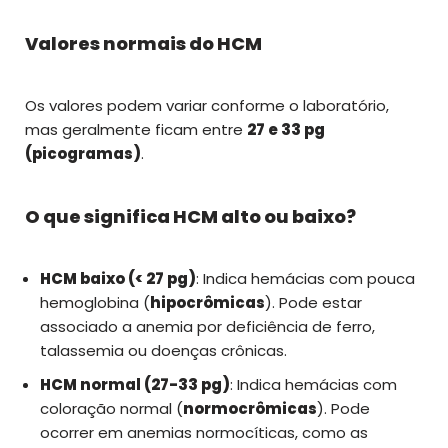
Valores normais do HCM
Os valores podem variar conforme o laboratório,
mas geralmente ficam entre
27 e 33 pg
(picogramas)
.
O que significa HCM alto ou baixo?
HCM baixo (< 27 pg)
: Indica hemácias com pouca
hemoglobina (
hipocrômicas
). Pode estar
associado a anemia por deficiência de ferro,
talassemia ou doenças crônicas.
HCM normal (27-33 pg)
: Indica hemácias com
coloração normal (
normocrômicas
). Pode
ocorrer em anemias normocíticas, como as