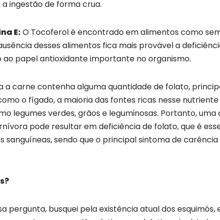
a a ingestão de forma crua.
na E:
O Tocoferol é encontrado em alimentos como sem
ausência desses alimentos fica mais provável a deficiênci
 ao papel antioxidante importante no organismo.
 a carne contenha alguma quantidade de folato, princ
como o fígado, a maioria das fontes ricas nesse nutriente
mo legumes verdes, grãos e leguminosas. Portanto, uma 
nívora pode resultar em deficiência de folato, que é ess
s sanguíneas, sendo que o principal sintoma de carência
ós?
a pergunta, busquei pela existência atual dos esquimós, 