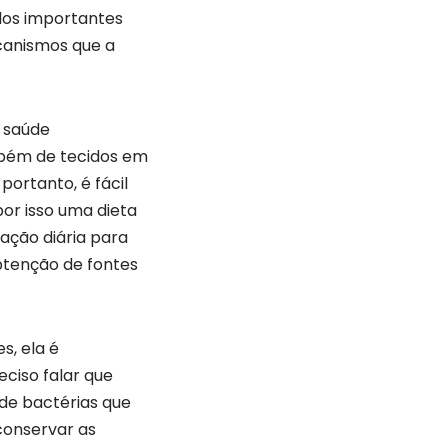
dos importantes
ecanismos que a
 saúde
ambém de tecidos em
 portanto, é fácil
or isso uma dieta
ação diária para
obtenção de fontes
s, ela é
ciso falar que
de bactérias que
conservar as