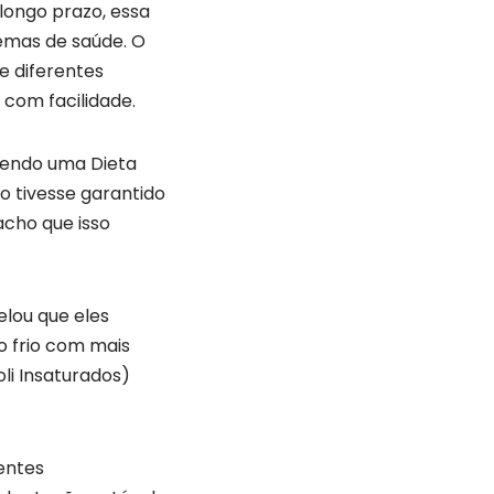
ongo prazo, essa
lemas de saúde. O
e diferentes
 com facilidade.
tendo uma Dieta
o tivesse garantido
acho que isso
lou que eles
o frio com mais
li Insaturados)
rentes