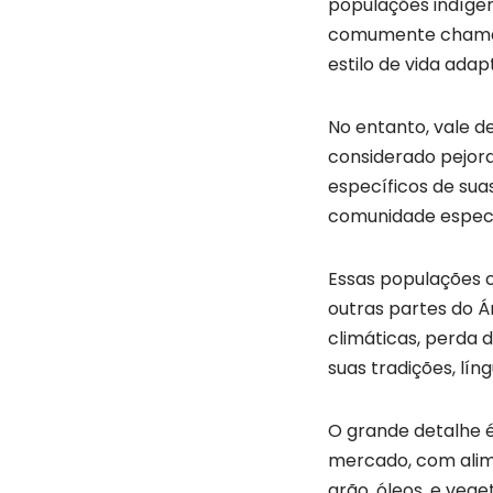
populações indígen
comumente chamado
estilo de vida ada
No entanto, vale d
considerado pejora
específicos de su
comunidade especí
Essas populações 
outras partes do 
climáticas, perda d
suas tradições, lín
O grande detalhe é
mercado, com alime
grão, óleos, e veg