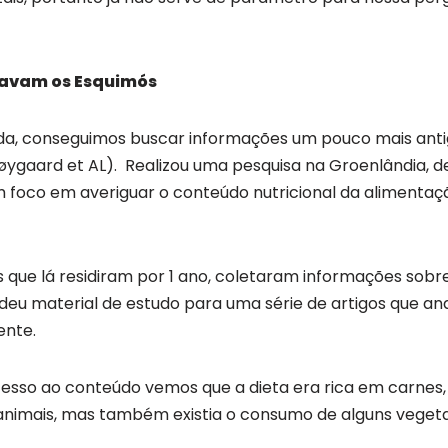
avam os Esquimós
nda, conseguimos buscar informações um pouco mais anti
ygaard et AL). Realizou uma pesquisa na Groenlândia, d
 foco em averiguar o conteúdo nutricional da alimentaçã
 que lá residiram por 1 ano, coletaram informações sobr
 deu material de estudo para uma série de artigos que an
ente.
sso ao conteúdo vemos que a dieta era rica em carnes, p
animais, mas também existia o consumo de alguns vegeta