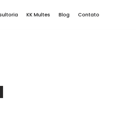
ultoria
KK Multes
Blog
Contato
a