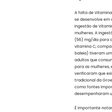
A falta de Vitamin
se desenvolve em c
ingestão de Vitami
mulheres. A ingest
(56) mg/dia para a
vitamina C, compará
baleia) tiveram u
adultos que consum
para as mulheres, 
verificaram que ex
tradicional da Gro
como fontes import
desempenharam um 
É importante nota