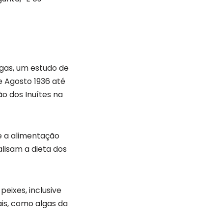
gas, um estudo de
e Agosto 1936 até
o dos Inuítes na
e a alimentação
alisam a dieta dos
eixes, inclusive
is, como algas da