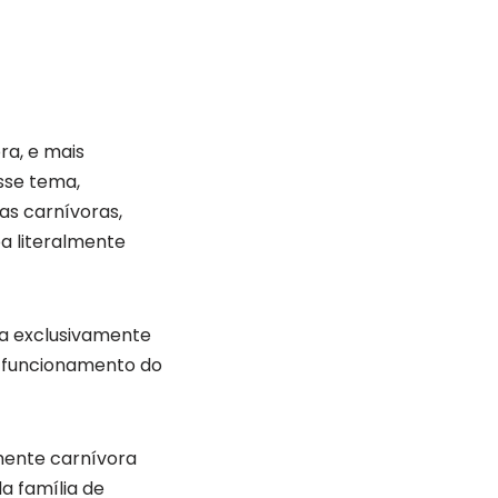
ra, e mais
sse tema,
as carnívoras,
a literalmente
a exclusivamente
 o funcionamento do
amente carnívora
da família de