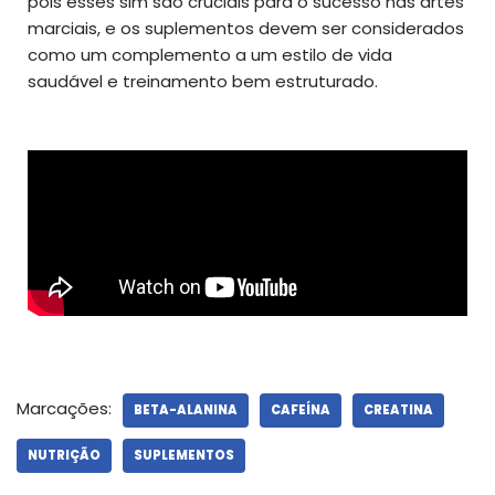
pois esses sim são cruciais para o sucesso nas artes
marciais, e os suplementos devem ser considerados
como um complemento a um estilo de vida
saudável e treinamento bem estruturado.
Marcações:
BETA-ALANINA
CAFEÍNA
CREATINA
NUTRIÇÃO
SUPLEMENTOS