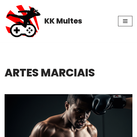
Pular
KK Multes
para
o
conteúdo
ARTES MARCIAIS