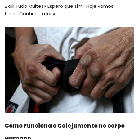
E aíii Tudo Multes? Espero que sim! Hoje vamos
falar…
Continue a ler »
Como Funciona o Calejamento no corpo
Humano