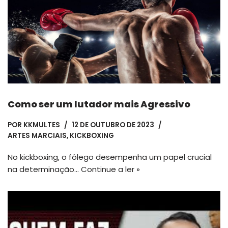
Como ser um lutador mais Agressivo
POR
KKMULTES
12 DE OUTUBRO DE 2023
ARTES MARCIAIS
,
KICKBOXING
No kickboxing, o fôlego desempenha um papel crucial
na determinação…
Continue a ler »