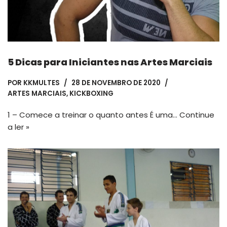
5 Dicas para Iniciantes nas Artes Marciais
POR
KKMULTES
28 DE NOVEMBRO DE 2020
ARTES MARCIAIS
,
KICKBOXING
1 – Comece a treinar o quanto antes É uma…
Continue
a ler »