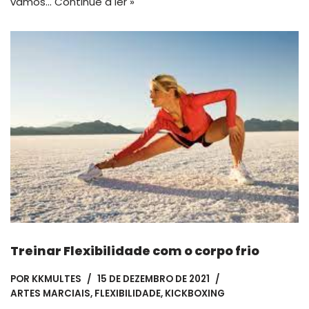
vamos…
Continue a ler »
Treinar Flexibilidade com o corpo frio
POR
KKMULTES
15 DE DEZEMBRO DE 2021
ARTES MARCIAIS
,
FLEXIBILIDADE
,
KICKBOXING