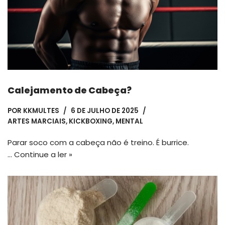
Calejamento de Cabeça?
POR
KKMULTES
6 DE JULHO DE 2025
ARTES MARCIAIS
,
KICKBOXING
,
MENTAL
Parar soco com a cabeça não é treino. É burrice.
…
Continue a ler »