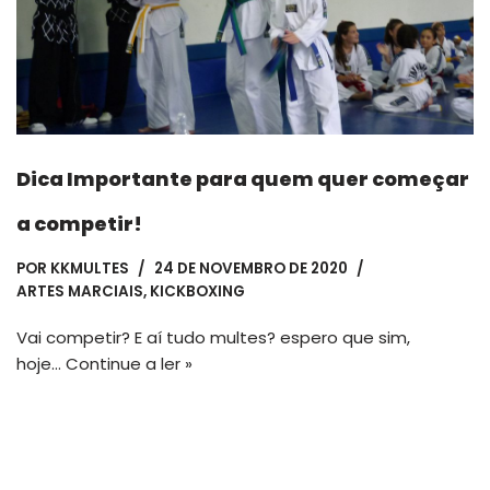
Dica Importante para quem quer começar
a competir!
POR
KKMULTES
24 DE NOVEMBRO DE 2020
ARTES MARCIAIS
,
KICKBOXING
Vai competir? E aí tudo multes? espero que sim,
hoje…
Continue a ler »