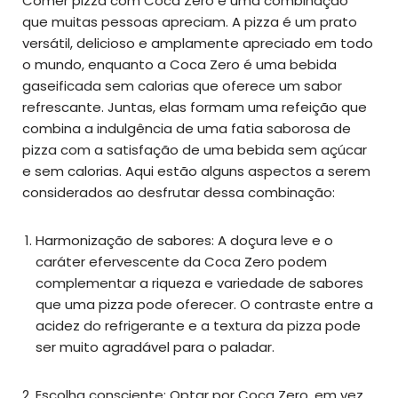
Comer pizza com Coca Zero é uma combinação
que muitas pessoas apreciam. A pizza é um prato
versátil, delicioso e amplamente apreciado em todo
o mundo, enquanto a Coca Zero é uma bebida
gaseificada sem calorias que oferece um sabor
refrescante. Juntas, elas formam uma refeição que
combina a indulgência de uma fatia saborosa de
pizza com a satisfação de uma bebida sem açúcar
e sem calorias. Aqui estão alguns aspectos a serem
considerados ao desfrutar dessa combinação:
Harmonização de sabores: A doçura leve e o
caráter efervescente da Coca Zero podem
complementar a riqueza e variedade de sabores
que uma pizza pode oferecer. O contraste entre a
acidez do refrigerante e a textura da pizza pode
ser muito agradável para o paladar.
Escolha consciente: Optar por Coca Zero, em vez