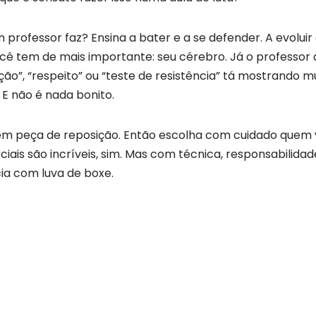
professor faz? Ensina a bater e a se defender. A evoluir 
cê tem de mais importante: seu cérebro. Já o professor 
ção”, “respeito” ou “teste de resistência” tá mostrando m
 E não é nada bonito.
em peça de reposição. Então escolha com cuidado quem
iais são incríveis, sim. Mas com técnica, responsabilidad
cia com luva de boxe.