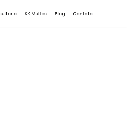
ultoria
KK Multes
Blog
Contato