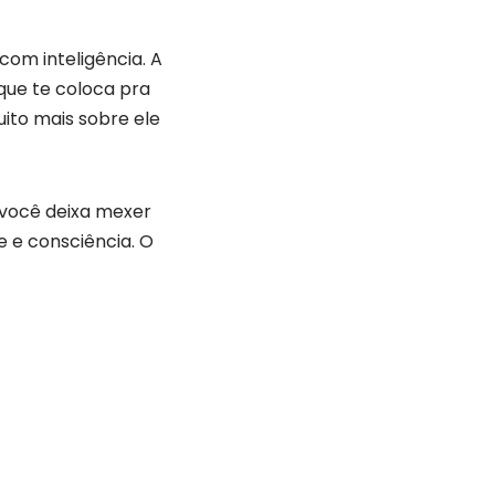
com inteligência. A
que te coloca pra
uito mais sobre ele
 você deixa mexer
e e consciência. O
Contato