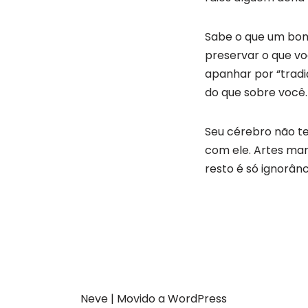
Sabe o que um bom 
preservar o que vo
apanhar por “tradi
do que sobre você.
Seu cérebro não t
com ele. Artes marc
resto é só ignorân
Neve
| Movido a
WordPress