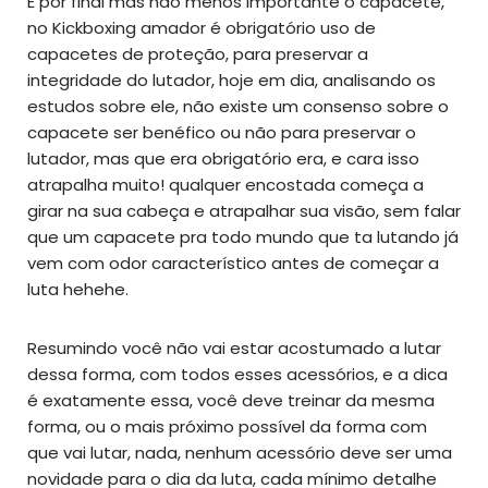
E por final mas não menos importante o capacete,
no Kickboxing amador é obrigatório uso de
capacetes de proteção, para preservar a
integridade do lutador, hoje em dia, analisando os
estudos sobre ele, não existe um consenso sobre o
capacete ser benéfico ou não para preservar o
lutador, mas que era obrigatório era, e cara isso
atrapalha muito! qualquer encostada começa a
girar na sua cabeça e atrapalhar sua visão, sem falar
que um capacete pra todo mundo que ta lutando já
vem com odor característico antes de começar a
luta hehehe.
Resumindo você não vai estar acostumado a lutar
dessa forma, com todos esses acessórios, e a dica
é exatamente essa, você deve treinar da mesma
forma, ou o mais próximo possível da forma com
que vai lutar, nada, nenhum acessório deve ser uma
novidade para o dia da luta, cada mínimo detalhe