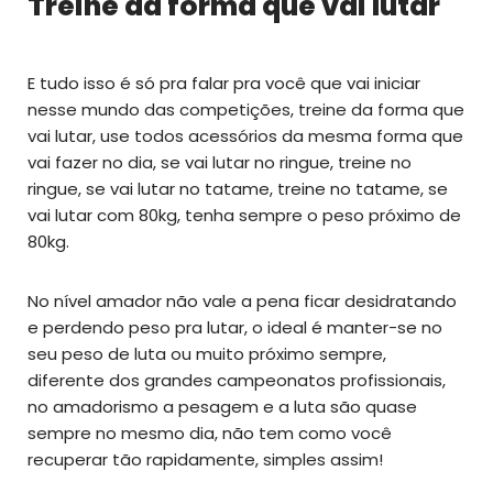
Treine da forma que vai lutar
E tudo isso é só pra falar pra você que vai iniciar
nesse mundo das competições, treine da forma que
vai lutar, use todos acessórios da mesma forma que
vai fazer no dia, se vai lutar no ringue, treine no
ringue, se vai lutar no tatame, treine no tatame, se
vai lutar com 80kg, tenha sempre o peso próximo de
80kg.
No nível amador não vale a pena ficar desidratando
e perdendo peso pra lutar, o ideal é manter-se no
seu peso de luta ou muito próximo sempre,
diferente dos grandes campeonatos profissionais,
no amadorismo a pesagem e a luta são quase
sempre no mesmo dia, não tem como você
recuperar tão rapidamente, simples assim!