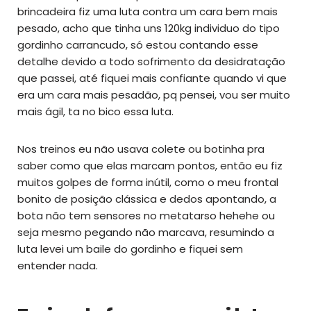
brincadeira fiz uma luta contra um cara bem mais
pesado, acho que tinha uns 120kg individuo do tipo
gordinho carrancudo, só estou contando esse
detalhe devido a todo sofrimento da desidratação
que passei, até fiquei mais confiante quando vi que
era um cara mais pesadão, pq pensei, vou ser muito
mais ágil, ta no bico essa luta.
Nos treinos eu não usava colete ou botinha pra
saber como que elas marcam pontos, então eu fiz
muitos golpes de forma inútil, como o meu frontal
bonito de posição clássica e dedos apontando, a
bota não tem sensores no metatarso hehehe ou
seja mesmo pegando não marcava, resumindo a
luta levei um baile do gordinho e fiquei sem
entender nada.