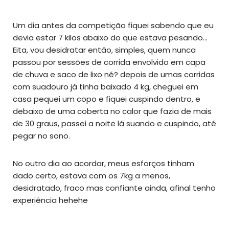
Um dia antes da competição fiquei sabendo que eu
devia estar 7 kilos abaixo do que estava pesando…
Eita, vou desidratar então, simples, quem nunca
passou por sessões de corrida envolvido em capa
de chuva e saco de lixo né? depois de umas corridas
com suadouro já tinha baixado 4 kg, cheguei em
casa pequei um copo e fiquei cuspindo dentro, e
debaixo de uma coberta no calor que fazia de mais
de 30 graus, passei a noite lá suando e cuspindo, até
pegar no sono.
No outro dia ao acordar, meus esforços tinham
dado certo, estava com os 7kg a menos,
desidratado, fraco mas confiante ainda, afinal tenho
experiência hehehe