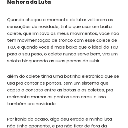
Na hora da Luta
Quando chegou o momento de lutar voltaram as
sensações de novidade, tinha que usar um baita
colete, que limitava os meus movimentos, você não
tem movimentação de tronco com esse colete de
TKD, e quando você é mais baixo que o ideal do TKD
para o seu peso, o colete nunca serve bem, vira um
saiote bloqueando as suas pernas de subir.
além do colete tinha uma botinha eletrônica que se
usa pra contar os pontos, tem um sistema que
capta o contato entre as botas e os coletes, pra
realmente marcar os pontos sem erros, e isso
também era novidade.
Por ironia do acaso, algo deu errado e minha luta
não tinha oponente, e pra não ficar de fora da