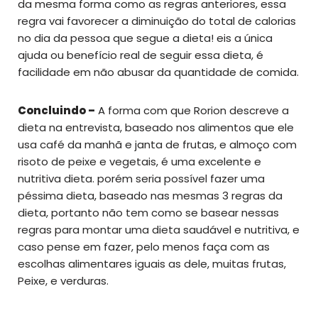
da mesma forma como as regras anteriores, essa
regra vai favorecer a diminuição do total de calorias
no dia da pessoa que segue a dieta! eis a única
ajuda ou benefício real de seguir essa dieta, é
facilidade em não abusar da quantidade de comida.
Concluindo –
A forma com que Rorion descreve a
dieta na entrevista, baseado nos alimentos que ele
usa café da manhã e janta de frutas, e almoço com
risoto de peixe e vegetais, é uma excelente e
nutritiva dieta. porém seria possível fazer uma
péssima dieta, baseado nas mesmas 3 regras da
dieta, portanto não tem como se basear nessas
regras para montar uma dieta saudável e nutritiva, e
caso pense em fazer, pelo menos faça com as
escolhas alimentares iguais as dele, muitas frutas,
Peixe, e verduras.