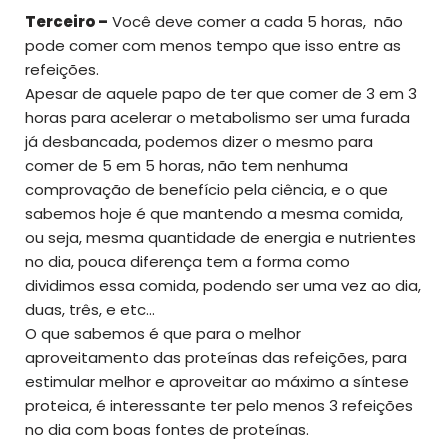
Terceiro –
Você deve comer a cada 5 horas, não
pode comer com menos tempo que isso entre as
refeições.
Apesar de aquele papo de ter que comer de 3 em 3
horas para acelerar o metabolismo ser uma furada
já desbancada, podemos dizer o mesmo para
comer de 5 em 5 horas, não tem nenhuma
comprovação de benefício pela ciência, e o que
sabemos hoje é que mantendo a mesma comida,
ou seja, mesma quantidade de energia e nutrientes
no dia, pouca diferença tem a forma como
dividimos essa comida, podendo ser uma vez ao dia,
duas, três, e etc…
O que sabemos é que para o melhor
aproveitamento das proteínas das refeições, para
estimular melhor e aproveitar ao máximo a síntese
proteica, é interessante ter pelo menos 3 refeições
no dia com boas fontes de proteínas.