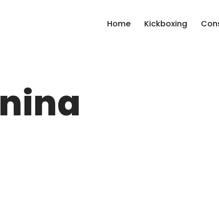
Home
Kickboxing
Cons
nina