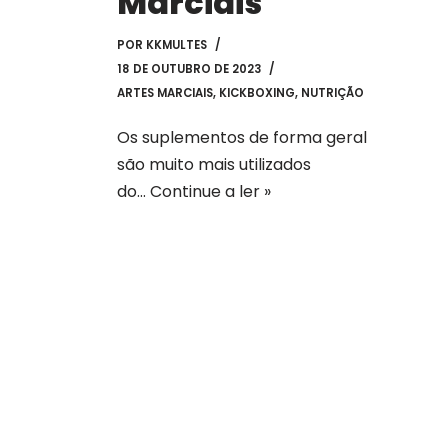
Marciais
POR
KKMULTES
18 DE OUTUBRO DE 2023
ARTES MARCIAIS
,
KICKBOXING
,
NUTRIÇÃO
Os suplementos de forma geral
são muito mais utilizados
do…
Continue a ler »