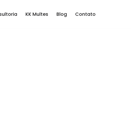
ultoria
KK Multes
Blog
Contato