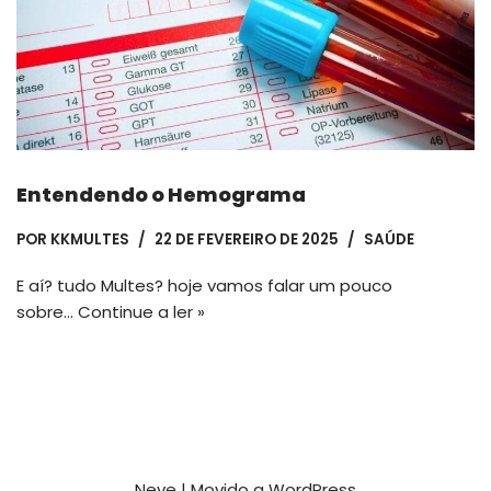
Entendendo o Hemograma
POR
KKMULTES
22 DE FEVEREIRO DE 2025
SAÚDE
E aí? tudo Multes? hoje vamos falar um pouco
sobre…
Continue a ler »
Neve
| Movido a
WordPress