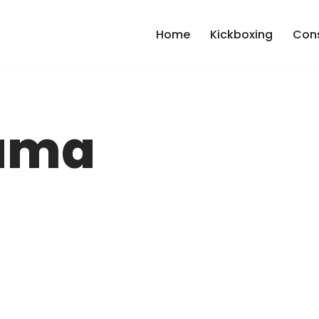
Home
Kickboxing
Cons
ama