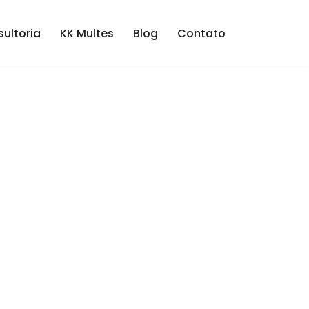
ultoria
KK Multes
Blog
Contato