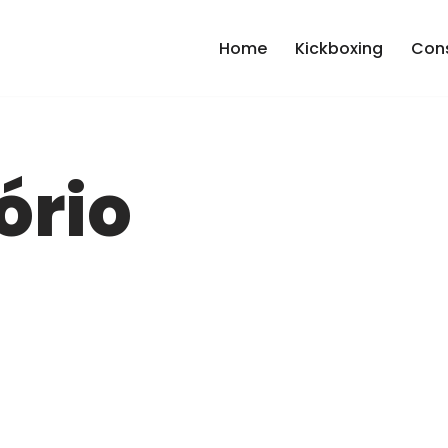
Home
Kickboxing
Cons
ório