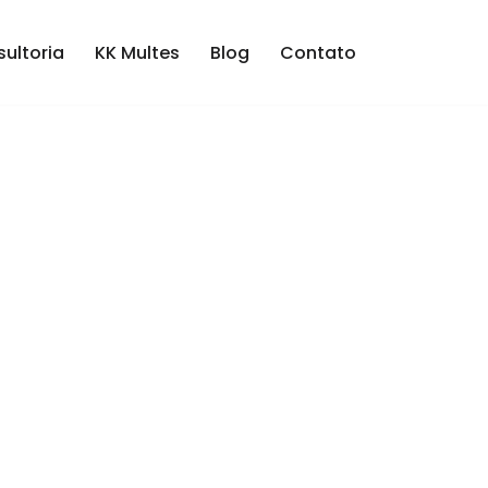
ultoria
KK Multes
Blog
Contato