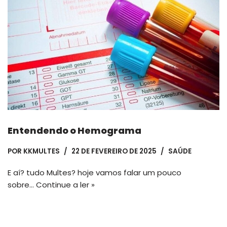
Entendendo o Hemograma
POR
KKMULTES
22 DE FEVEREIRO DE 2025
SAÚDE
E aí? tudo Multes? hoje vamos falar um pouco
sobre…
Continue a ler »